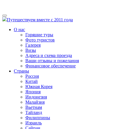
Путешествуем вместе с 2011 года
О нас
Горящие туры
Фото туристов
Галерея
Визы
Адреса и схема проезда
Ваши отзывы и пожелания
Финансовое обеспечение
Страны
Россия
Китай
Южная Корея
Япония
Индонезия
Малайзия
Вьетнам
Тайланд
Филиппины
Израиль
Сайпан