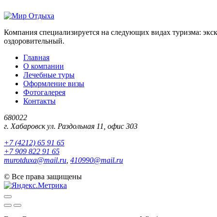
Компания специализируется на следующих видах туризма: экс
оздоровительный.
Главная
О компании
Лечебные туры
Оформление визы
Фотогалерея
Контакты
680022
г. Хабаровск ул. Раздольная 11, офис 303
+7 (4212) 65 91 65
+7 909 822 91 65
murotduxa@mail.ru
,
410990@mail.ru
©
Все права защищены