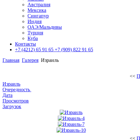
Австралия
Мексика
Сингапур
Индия
ОАЭ/Мальдивы
Турция
Куба
Контакты
+7 (4212) 65 91 65
+7 (909) 822 91 65
Главная
Галерея
Израиль
<<
П
Израиль
Очередность
Дата
Просмотров
Загрузок
<<
П