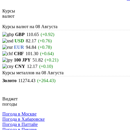
Курсы
валют
Курсы валют на
08 Августа
GBP
110.65
(+0.92)
USD
82.17
(+0.76)
EUR
94.84
(+0.78)
CHF
101.30
(+0.64)
100 JPY
51.82
(+0.21)
CNY
12.17
(+0.10)
Курсы металлов на
08 Августа
Золото
11274.43
(+264.43)
Виджет
погоды
Погода в Москве
Погода в Хабаровске
Погода в Паттайе
Погода в Пекине