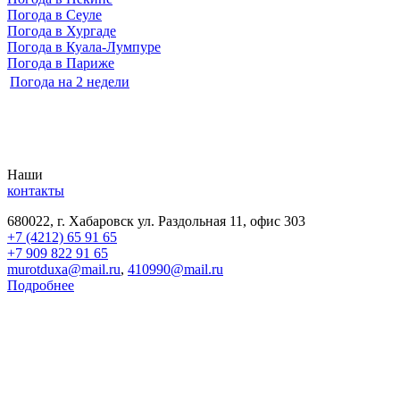
Погода в Сеуле
Погода в Хургаде
Погода в Куала-Лумпуре
Погода в Париже
Погода на 2 недели
Наши
контакты
680022, г. Хабаровск ул. Раздольная 11, офис 303
+7 (4212) 65 91 65
+7 909 822 91 65
murotduxa@mail.ru
,
410990@mail.ru
Подробнее