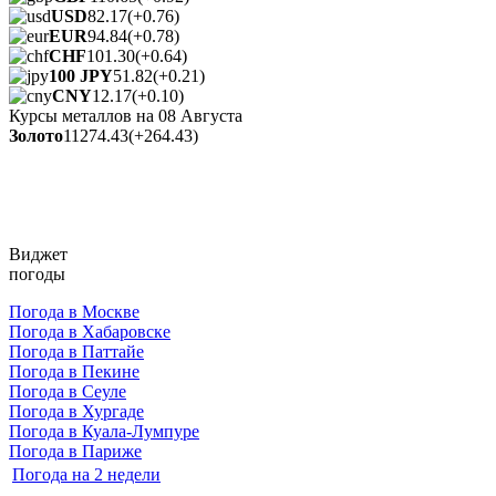
USD
82.17
(+0.76)
EUR
94.84
(+0.78)
CHF
101.30
(+0.64)
100 JPY
51.82
(+0.21)
CNY
12.17
(+0.10)
Курсы металлов на
08 Августа
Золото
11274.43
(+264.43)
Виджет
погоды
Погода в Москве
Погода в Хабаровске
Погода в Паттайе
Погода в Пекине
Погода в Сеуле
Погода в Хургаде
Погода в Куала-Лумпуре
Погода в Париже
Погода на 2 недели