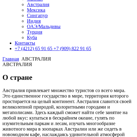
Австралия
Мексика
Сингапур
Индия
ОАЭ/Мальдивы
Турция
Куба
Контакты
+7 (4212) 65 91 65
+7 (909) 822 91 65
Главная
АВСТРАЛИЯ
АВСТРАЛИЯ
О стране
Австралия привлекает множество туристов со всего мира.
Это единственное государство в мире, территория которого
простирается на целый континент. Австралия славится своей
великолепной природой, колоритными городами и
мегаполисами. Здесь каждый сможет найти себе занятие на
любой вкус: купаться в бескрайнем океане, гулять по
изумительным паркам и лесам, изучать многообразие
животного мира в зоопарках Австралии или же сидеть в
новомодном кафе, наслаждаясь удивительной атмосферой