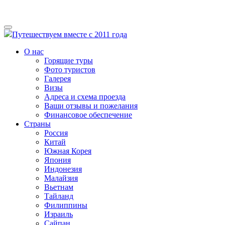
Путешествуем вместе с 2011 года
О нас
Горящие туры
Фото туристов
Галерея
Визы
Адреса и схема проезда
Ваши отзывы и пожелания
Финансовое обеспечение
Страны
Россия
Китай
Южная Корея
Япония
Индонезия
Малайзия
Вьетнам
Тайланд
Филиппины
Израиль
Сайпан