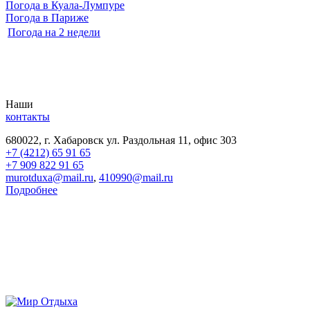
Погода в Куала-Лумпуре
Погода в Париже
Погода на 2 недели
Наши
контакты
680022, г. Хабаровск ул. Раздольная 11, офис 303
+7 (4212) 65 91 65
+7 909 822 91 65
murotduxa@mail.ru
,
410990@mail.ru
Подробнее