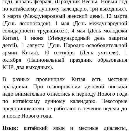
год), январь-февраль (Праздник Весны, Новый год
по китайскому лунному календарю, три выходных),
8 марта (Международный женский день), 12 марта
(День лесопосадок), 1 мая (День международной
солидарности трудящихся), 4 мая (День молодежи
Китая), 1 июня (Международный день защиты
детей), 1 августа (День Народно-освободительной
армии Китая), 10 сентября (День учителя), 1
октября (Национальный праздник образования
КНР, два выходных).
В разных провинциях Китая есть местные
праздники. При планировании деловой поездки
надо внимательно отнестись к периоду Нового года
по китайскому лунному календарю. Некоторые
предприниматели не работают в течение недели до
и после Нового года.
Язык:
китайский язык и местные диалекты,