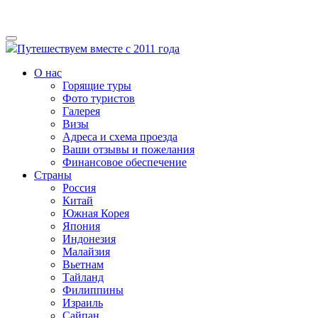
Путешествуем вместе с 2011 года
О нас
Горящие туры
Фото туристов
Галерея
Визы
Адреса и схема проезда
Ваши отзывы и пожелания
Финансовое обеспечение
Страны
Россия
Китай
Южная Корея
Япония
Индонезия
Малайзия
Вьетнам
Тайланд
Филиппины
Израиль
Сайпан