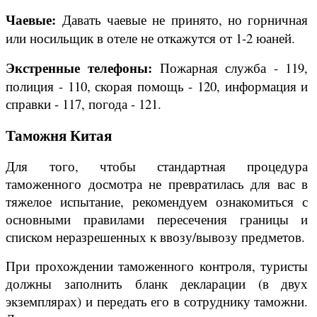
Чаевые:
Давать чаевые не принято, но горничная
или носильщик в отеле не откажутся от 1-2 юаней.
Экстренные телефоны:
Пожарная служба - 119,
полиция - 110, скорая помощь - 120, информация и
справки - 117, погода - 121.
Таможня Китая
Для того, чтобы стандартная процедура
таможенного досмотра не превратилась для вас в
тяжелое испытание, рекомендуем ознакомиться с
основными правилами пересечения границы
и
списком
неразрешенных к ввозу/вывозу предметов
.
При прохождении таможенного контроля, туристы
должны
заполнить бланк декларации
(в двух
экземплярах) и передать его в сотруднику таможни.