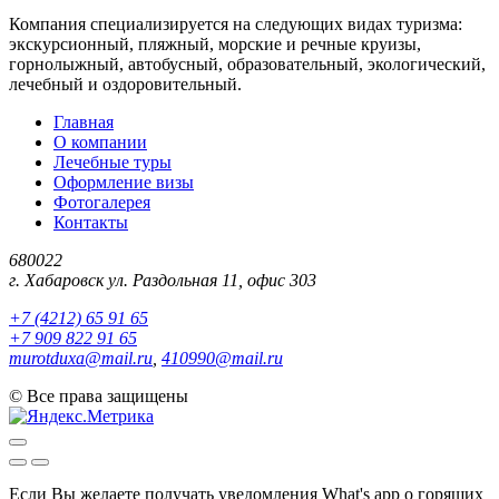
Компания специализируется на следующих видах туризма:
экскурсионный, пляжный, морские и речные круизы,
горнолыжный, автобусный, образовательный, экологический,
лечебный и оздоровительный.
Главная
О компании
Лечебные туры
Оформление визы
Фотогалерея
Контакты
680022
г. Хабаровск ул. Раздольная 11, офис 303
+7 (4212) 65 91 65
+7 909 822 91 65
murotduxa@mail.ru
,
410990@mail.ru
©
Все права защищены
Если Вы желаете получать уведомления What's app о горящих