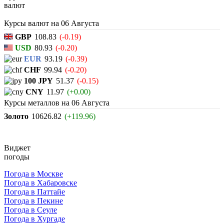
валют
Курсы валют на
06 Августа
GBP
108.83
(-0.19)
USD
80.93
(-0.20)
EUR
93.19
(-0.39)
CHF
99.94
(-0.20)
100 JPY
51.37
(-0.15)
CNY
11.97
(+0.00)
Курсы металлов на
06 Августа
Золото
10626.82
(+119.96)
Виджет
погоды
Погода в Москве
Погода в Хабаровске
Погода в Паттайе
Погода в Пекине
Погода в Сеуле
Погода в Хургаде