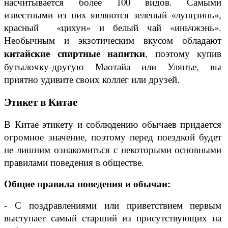
насчитывается более 100 видов. Самыми
известными из них являются зеленый «лунцзинь»,
красный «цихун» и белый чай «иньчжэнь».
Необычным и экзотическим вкусом обладают
китайские спиртные напитки
, поэтому купив
бутылочку-другую Маотайа или Улянъе, вы
приятно удивите своих коллег или друзей.
Этикет в Китае
В Китае этикету и соблюдению обычаев придается
огромное значение, поэтому перед поездкой будет
не лишним ознакомиться с некоторыми основными
правилами поведения в обществе.
Общие правила поведения и обычаи:
- С поздравлениями или приветствием первым
выступает самый старший из присутствующих на