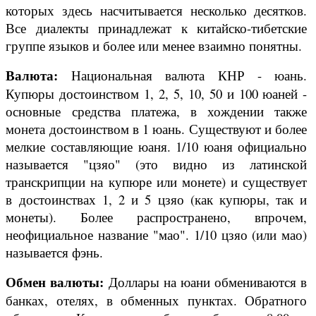
которых здесь насчитывается несколько десятков.
Все диалекты принадлежат к китайско-тибетские
группе языков и более или менее взаимно понятны.
Валюта:
Национальная валюта КНР - юань.
Купюры достоинством 1, 2, 5, 10, 50 и 100 юаней -
основные средства платежа, в хождении также
монета достоинством в 1 юань. Существуют и более
мелкие составляющие юаня. 1/10 юаня официально
называется "цзяо" (это видно из латинской
транскрипции на купюре или монете) и существует
в достоинствах 1, 2 и 5 цзяо (как купюры, так и
монеты). Более распространено, впрочем,
неофициальное название "мао". 1/10 цзяо (или мао)
называется фэнь.
Обмен валюты:
Доллары на юани обмениваются в
банках, отелях, в обменных пунктах. Обратного