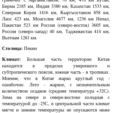
Бирма 2185 км, Индия 3380 км, Казахстан 1533 км,
Северная Корея 1416 км, Кыргызстаном 858 км,
Лаос 423 км, Монголия 4677 км, 1236 км Непал,
Пакистан 523 км Россия (северо-восток) 3605 км,
Россия (северо-запад) 40 км, Таджикистан 414 км,
Вьетнам 1281 км.
Столица:
Пекин
Климат:
Большая часть территории Китая
находится в пределах умеренного и
субтропического поясов, южная часть - в тропиках.
Мнение, что в Китае жарко круглый год -
ошибочно. Лето - жаркое, с незначительным
количеством осадков (средняя температура +32С).
Зима на севере и севере-востоке холодная с
температурой до -25С, в центральной части климат
мягче и зимние температуры не опускаются ниже