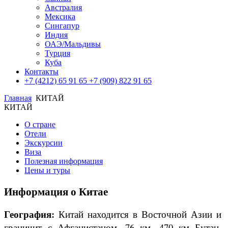
Австралия
Мексика
Сингапур
Индия
ОАЭ/Мальдивы
Турция
Куба
Контакты
+7 (4212) 65 91 65
+7 (909) 822 91 65
Главная
КИТАЙ
КИТАЙ
О стране
Отели
Экскурсии
Виза
Полезная информация
Цены и туры
Информация о Китае
География:
Китай находится в Восточной Азии и
граничит с Афганистаном, 76 км, 470 км Бутан,