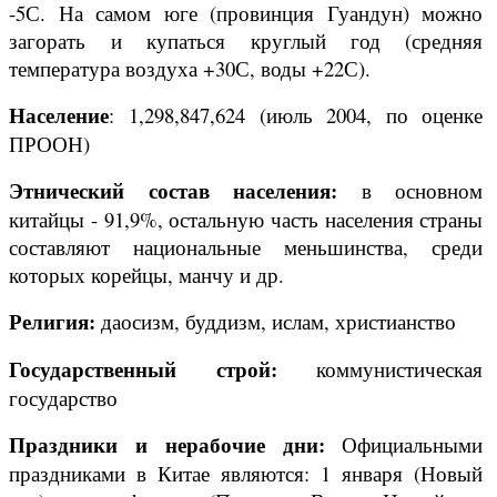
-5С. На самом юге (провинция Гуандун) можно
загорать и купаться круглый год (средняя
температура воздуха +30С, воды +22С).
Население
: 1,298,847,624 (июль 2004, по оценке
ПРООН)
Этнический состав населения:
в основном
китайцы - 91,9%, остальную часть населения страны
составляют национальные меньшинства, среди
которых корейцы, манчу и др.
Религия:
даосизм, буддизм, ислам, христианство
Государственный строй:
коммунистическая
государство
Праздники и нерабочие дни:
Официальными
праздниками в Китае являются: 1 января (Новый