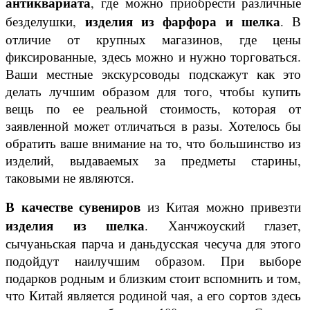
антиквариата
, где можно приобрести различные
изделия из фарфора и шелка
безделушки,
. В
отличие от крупных магазинов, где цены
фиксированные, здесь можно и нужно торговаться.
Ваши местные экскурсоводы подскажут как это
делать лучшим образом для того, чтобы купить
вещь по ее реальной стоимость, которая от
заявленной может отличаться в разы. Хотелось бы
обратить ваше внимание на то, что большинство из
изделий, выдаваемых за предметы старины,
таковыми не являются.
В качестве сувениров
из Китая можно привезти
изделия из шелка
. Ханчжоуский глазет,
сычуаньская парча и даньдусская чесуча для этого
подойдут наилучшим образом. При выборе
подарков родным и близким стоит вспомнить и том,
что Китай является родиной чая, а его сортов здесь