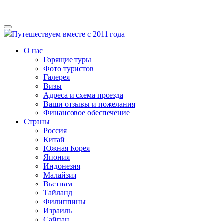
Путешествуем вместе с 2011 года
О нас
Горящие туры
Фото туристов
Галерея
Визы
Адреса и схема проезда
Ваши отзывы и пожелания
Финансовое обеспечение
Страны
Россия
Китай
Южная Корея
Япония
Индонезия
Малайзия
Вьетнам
Тайланд
Филиппины
Израиль
Сайпан