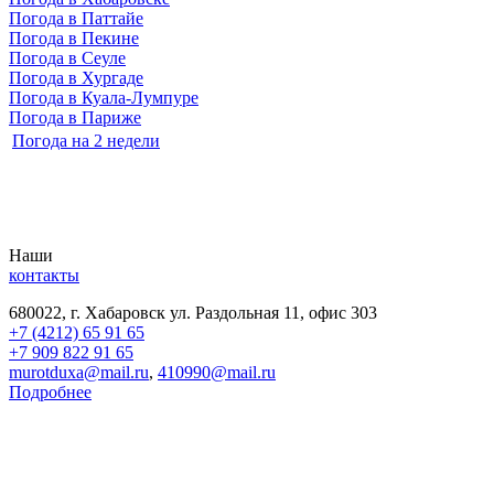
Погода в Паттайе
Погода в Пекине
Погода в Сеуле
Погода в Хургаде
Погода в Куала-Лумпуре
Погода в Париже
Погода на 2 недели
Наши
контакты
680022, г. Хабаровск ул. Раздольная 11, офис 303
+7 (4212) 65 91 65
+7 909 822 91 65
murotduxa@mail.ru
,
410990@mail.ru
Подробнее