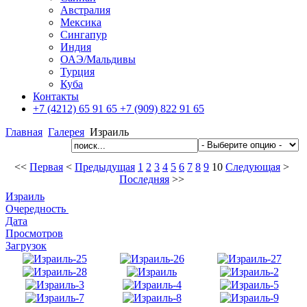
Австралия
Мексика
Сингапур
Индия
ОАЭ/Мальдивы
Турция
Куба
Контакты
+7 (4212) 65 91 65
+7 (909) 822 91 65
Главная
Галерея
Израиль
<<
Первая
<
Предыдущая
1
2
3
4
5
6
7
8
9
10
Следующая
>
Последняя
>>
Израиль
Очередность
Дата
Просмотров
Загрузок