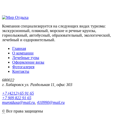
Компания специализируется на следующих видах туризма:
экскурсионный, пляжный, морские и речные круизы,
горнолыжный, автобусный, образовательный, экологический,
лечебный и оздоровительный.
Главная
О компании
Лечебные туры
Оформление визы
Фотогалерея
Контакты
680022
г. Хабаровск ул. Раздольная 11, офис 303
+7 (4212) 65 91 65
+7 909 822 91 65
murotduxa@mail.ru
,
410990@mail.ru
©
Все права защищены