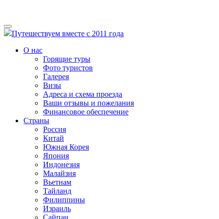
Путешествуем вместе с 2011 года
О нас
Горящие туры
Фото туристов
Галерея
Визы
Адреса и схема проезда
Ваши отзывы и пожелания
Финансовое обеспечение
Страны
Россия
Китай
Южная Корея
Япония
Индонезия
Малайзия
Вьетнам
Тайланд
Филиппины
Израиль
Сайпан