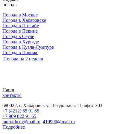
погоды
Погода в Москве
Погода в Хабаровске
Погода в Паттайе
Погода в Пекине
Погода в Сеуле
Погода в Хургаде
Погода в Куала-Лумпуре
Погода в Париже
Погода на 2 недели
Наши
контакты
680022, г. Хабаровск ул. Раздольная 11, офис 303
+7 (4212) 65 91 65
+7 909 822 91 65
murotduxa@mail.ru
,
410990@mail.ru
Подробнее