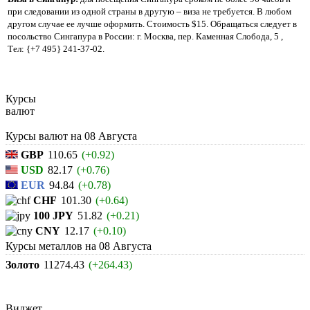
при следовании из одной страны в другую – виза не требуется. В любом
другом случае ее лучше оформить. Стоимость $15. Обращаться следует в
посольство Сингапура в России: г. Москва, пер. Каменная Слобода, 5 ,
Тел: {+7 495} 241-37-02.
Курсы
валют
Курсы валют на
08 Августа
GBP
110.65
(+0.92)
USD
82.17
(+0.76)
EUR
94.84
(+0.78)
CHF
101.30
(+0.64)
100 JPY
51.82
(+0.21)
CNY
12.17
(+0.10)
Курсы металлов на
08 Августа
Золото
11274.43
(+264.43)
Виджет