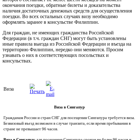
окончания поездки, обратные билеты и доказательства
наличия достаточных денежных средств для осуществления
поездки. Во всех остальных случаях визу необходимо
оформлять заранее в консульстве Филиппин.
Для граждан, не имеющих гражданства Российской
Федерации (в т.ч. граждан СНГ) могут быть установлены
иные правила выезда из Российской Федерации и въезда на
территорию Филиппин, нередко они меняются. Просим
узнавать о них в соответствующих посольствах и
консульствах.
Виза
Виза в Сингапур
Гражданам России и стран СНГ для посещения Сингапура требуется виза.
Безвизовый въезд возможен в случае транзита, если время пребывания в
стране не превышает 96 часов.
Виза в Сингапур:
для посещения Сингапура сроком не более 96 часов и