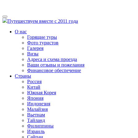
Путешествуем вместе с 2011 года
О нас
Горящие туры
Фото туристов
Галерея
Визы
Адреса и схема проезда
Ваши отзывы и пожелания
Финансовое обеспечение
Страны
Россия
Китай
Южная Корея
Япония
Индонезия
Малайзия
Вьетнам
Тайланд
Филиппины
Израиль
Сайпан