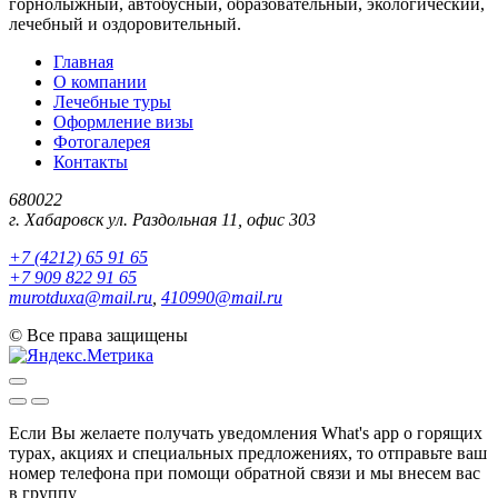
горнолыжный, автобусный, образовательный, экологический,
лечебный и оздоровительный.
Главная
О компании
Лечебные туры
Оформление визы
Фотогалерея
Контакты
680022
г. Хабаровск ул. Раздольная 11, офис 303
+7 (4212) 65 91 65
+7 909 822 91 65
murotduxa@mail.ru
,
410990@mail.ru
©
Все права защищены
Если Вы желаете получать уведомления What's app о горящих
турах, акциях и специальных предложениях, то отправьте ваш
номер телефона при помощи обратной связи и мы внесем вас
в группу