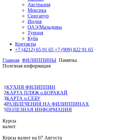
Австралия
Мексика
Сингапур
Индия
ОАЭ/Мальдивы
Турция
Куба
Контакты
+7 (4212) 65 91 65
+7 (909) 822 91 65
Главная
ФИЛИППИНЫ
Памятка
Полезная информация
1
КУХНЯ ФИЛИППИН
2
КАРТА ПЛЯЖ о.БОРАКАЙ
3
КАРТА о.СЕБУ
4
РАЗВЛЕЧЕНИЯ НА ФИЛИППИНАХ
5
ПОЛЕЗНАЯ ИНФОРМАЦИЯ
Курсы
валют
Курсы валют на
07 Августа