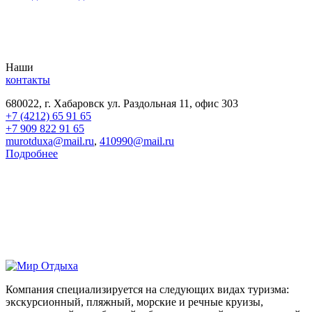
Наши
контакты
680022, г. Хабаровск ул. Раздольная 11, офис 303
+7 (4212) 65 91 65
+7 909 822 91 65
murotduxa@mail.ru
,
410990@mail.ru
Подробнее
Компания специализируется на следующих видах туризма:
экскурсионный, пляжный, морские и речные круизы,