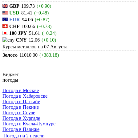
GBP
109.73
(+0.90)
USD
81.41
(+0.48)
EUR
94.06
(+0.87)
CHF
100.66
(+0.73)
100 JPY
51.61
(+0.24)
CNY
12.06
(+0.10)
Курсы металлов на
07 Августа
Золото
11010.00
(+383.18)
Виджет
погоды
Погода в Москве
Погода в Хабаровске
Погода в Паттайе
Погода в Пекине
Погода в Сеуле
Погода в Хургаде
Погода в Куала-Лумпуре
Погода в Париже
Погода на 2 недели