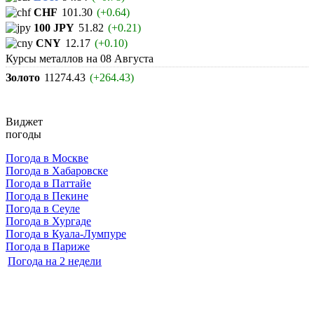
CHF
101.30
(+0.64)
100 JPY
51.82
(+0.21)
CNY
12.17
(+0.10)
Курсы металлов на
08 Августа
Золото
11274.43
(+264.43)
Виджет
погоды
Погода в Москве
Погода в Хабаровске
Погода в Паттайе
Погода в Пекине
Погода в Сеуле
Погода в Хургаде
Погода в Куала-Лумпуре
Погода в Париже
Погода на 2 недели