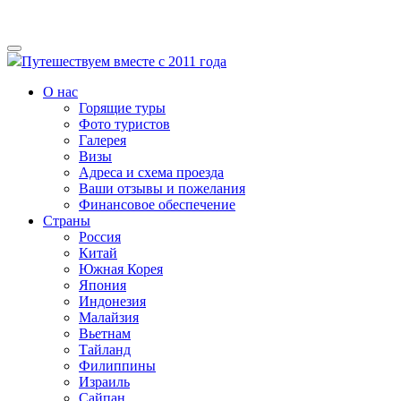
Путешествуем вместе с 2011 года
О нас
Горящие туры
Фото туристов
Галерея
Визы
Адреса и схема проезда
Ваши отзывы и пожелания
Финансовое обеспечение
Страны
Россия
Китай
Южная Корея
Япония
Индонезия
Малайзия
Вьетнам
Тайланд
Филиппины
Израиль
Сайпан